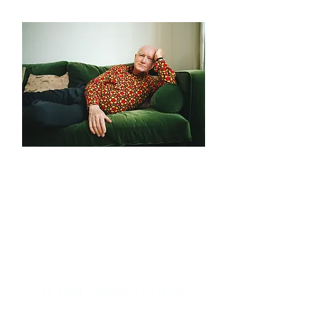
2024 יולי"
תגבירו את הווליום!!"
|