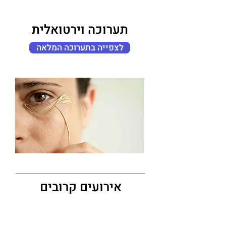
תערוכה וירטואלית
לצפייה בתערוכה המלאה
אירועים קרובים
מרץ 2024
| סדנת אונליין בנושא
דמנציה