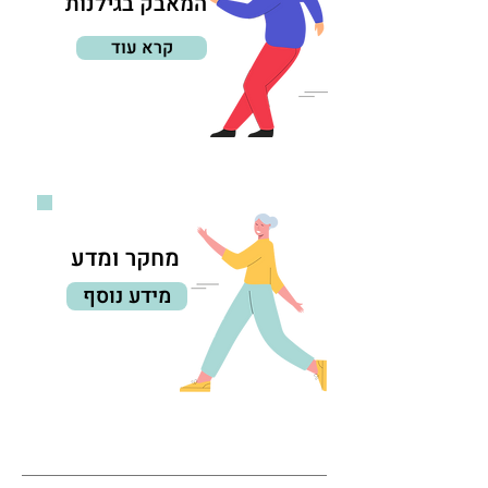
המאבק בגילנות
קרא עוד
מחקר ומדע
מידע נוסף