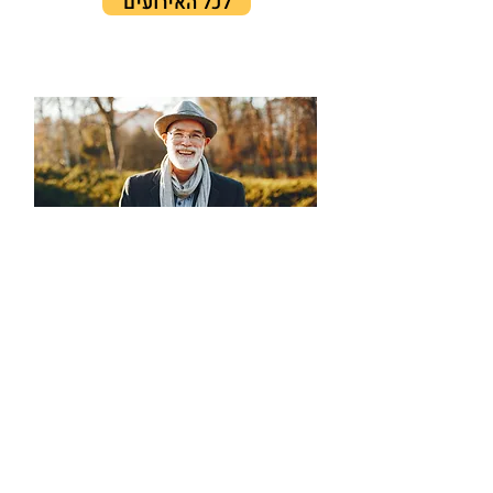
לכל האירועים
עתיד ההזדקנות | יולי 2026