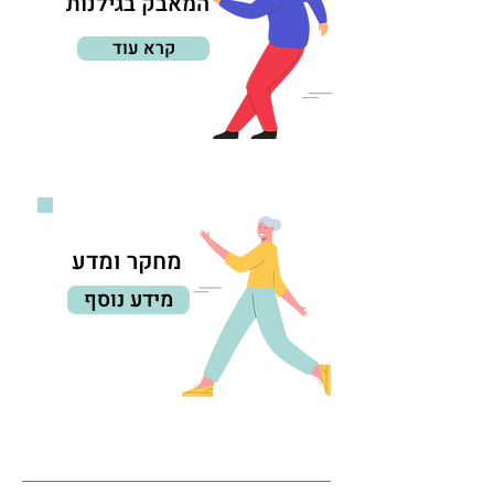
המאבק בגילנות
קרא עוד
מחקר ומדע
מידע נוסף