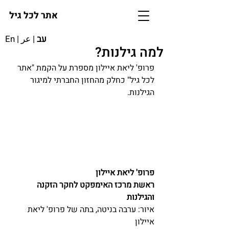
אתר לכל גיל
עב
|
عر
|
En
למה גילנות?
פרופ' ליאת איילון מספרת על הקמת "אתר 
לכל גיל" כחלק מהחזון החברתי למיגור 
הגילנות. 
פרופ' ליאת איילון
ראשת מרכז האימפקט לחקר הזקנה 
והגילנות
איור: 
ערבה בניטה, בתה של פרופ' ליאת 
איילון