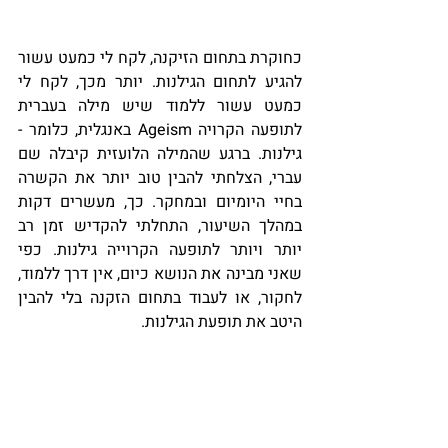
כחוקרת בתחום הזיקנה, לקח לי כמעט עשור 
להגיע לתחום הגילנות. יותר מכך, לקח לי 
כמעט עשור ללמוד שיש מילה בעברית 
לתופעה הקרויה Ageism באנגלית, כלומר - 
גילנות. ברגע שהמילה הלועזית קיבלה שם 
עברי, הצלחתי להבין טוב יותר את הקשרה 
בחיי היומיום ובמחקר. כך, מעשרים דקות 
במהלך השיעור, התחלתי להקדיש זמן רב 
יותר ויותר לתופעה הקרוייה גילנות. כפי 
שאני מבינה את הנושא כיום, אין דרך ללמוד, 
לחקור, או לעבוד בתחום הזקנה בלי להבין 
היטב את תופעת הגילנות. 