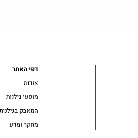
דפי האתר
אודות
מופעי גילנות
המאבק בגילנות
מחקר ומדע