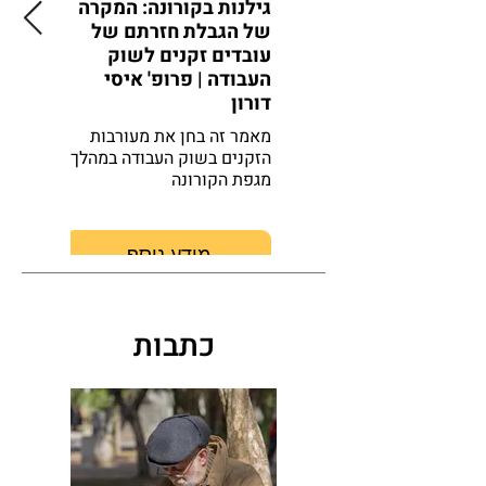
גילנות בקורונה: המקרה
הגילנות
של הגבלת חזרתם של
הקורונה
עובדים זקנים לשוק
להכרות 
העבודה | פרופ' איסי
דורון
l., 2020
מאמר זה בחן את מעורבות
הזקנים בשוק העבודה במהלך
בינלאומי
מגפת הקורונה
ההזדקנות
המלמד על
בקורונה
מידע נוסף
כתבות