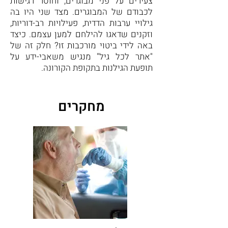
צעירים על פני מבוגרים, וחוסר רגישות
לכבודם של המבוגרים. מצד שני היו בה
גילויי ערבות הדדית, פעילויות רב-דוריות,
וזקנים שדאגו להילחם למען עצמם. כיצד
באה לידי ביטוי מורכבות זו? חלק זה של
"אתר לכל גיל" מנגיש משאבי-ידע על
תופעת הגילנות בתקופת הקורונה.
מחקרים