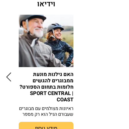
וידיאו
האם גילנות מונעת
הגילנות
ממבוגרים להגשים
השחקני
חלומות בתחום הספורט?
הכדורגל
| SPORT CENTRAL
Sports
COAST
ראיונות מצולמים עם מבוגרים
הווידאו 
שעבורם הגיל הוא רק מספר
ה
הכדורגל 
מידע נוסף