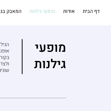
דף הבית
אודות
מופעי גילנות
המאבק בגי
מופעי
הגיל
אופנה
בקורו
גילנות
ולצד
שונים