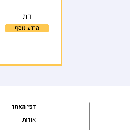
דת
מידע נוסף
דפי האתר
אודות