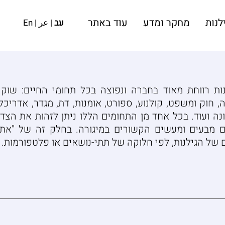
לנות
מחקר ומדע
עוד באתר
עב
|
عر
|
En
נות רווחת מאוד בחברה ונפוצה בכל תחומי החיים: שוק
, חוק ומשפט, קולנוע, ספורט, אומנות, דת, מגדר, אדריכל
נה ועוד. בכל אחד מן התחומים הללו ניתן לזהות את הצדד
ם מבעים ומעשים הקשורים במיגורה. בחלק זה של "אתר 
 של הגילנות, לפי חלוקה של תתי-נושאים או פלטפורמות.