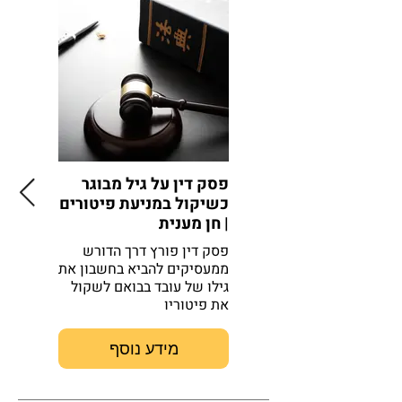
פסק דין על גיל מבוגר
העלאת 
כשיקול במניעת פיטורים
| חן מענית
בשירות 
פסק דין פורץ דרך הדורש
במכתב זה
ממעסיקים להביא בחשבון את
עמדתה בע
גילו של עובד בבואם לשקול
הפרישה 
את פיטוריו
מידע נוסף