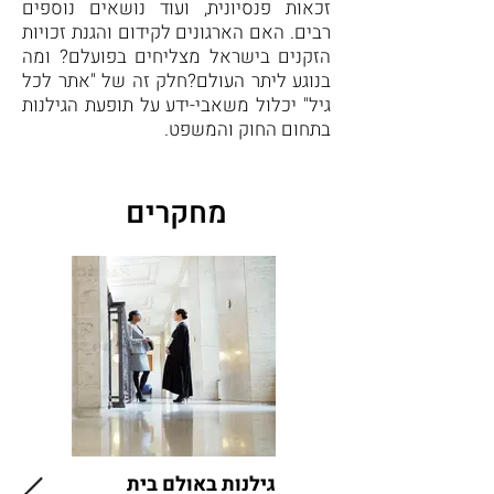
זכאות פנסיונית, ועוד נושאים נוספים
רבים. האם הארגונים לקידום והגנת זכויות
הזקנים בישראל מצליחים בפועלם? ומה
בנוגע ליתר העולם?חלק זה של "אתר לכל
גיל" יכלול משאבי-ידע על תופעת הגילנות
בתחום החוק והמשפט.
מחקרים
גילנות באולם בית
זיקנה ב