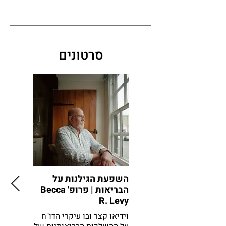
סרטונים
השפעת הגילנות על
הזדקנות
הבריאות | פרופ' Becca
R. Levy
הבריאו
וידיאו קצר ובו עיקרי הדו"ח
הרצאה קצ