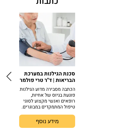
כתבות
סכנת הגילנות במערכת
אז איך 
הבריאות | ד"ר טרי פולמר
מרגישים
וורגפט
הכתבה מסבירה מדוע הגילנות
פוגעת בגיוס של אחיות,
הכתבה מת
רופאים ואנשי מקצוע לסוגי
רפואה נו
טיפול המתמקדים במבוגרים.
ממטופלים
לדבר עם 
מידע נוסף